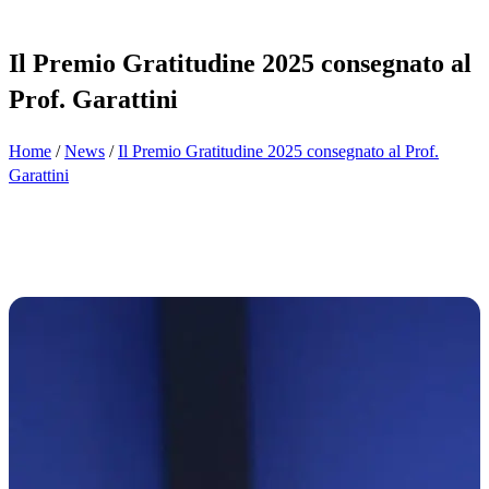
Il Premio Gratitudine 2025 consegnato al
Prof. Garattini
Home
/
News
/
Il Premio Gratitudine 2025 consegnato al Prof.
Garattini