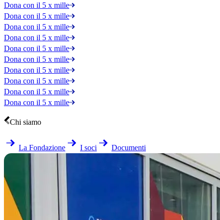
Dona con il 5 x mille
Dona con il 5 x mille
Dona con il 5 x mille
Dona con il 5 x mille
Dona con il 5 x mille
Dona con il 5 x mille
Dona con il 5 x mille
Dona con il 5 x mille
Dona con il 5 x mille
Dona con il 5 x mille
Chi siamo
La Fondazione
I soci
Documenti