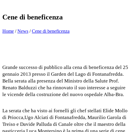
Cene di beneficenza
Home
/
News
/
Cene di beneficenza
Grande successo di pubblico alla cena di beneficenza del 25
gennaio 2013 presso il Garden del Lago di Fontanafredda.
Bella serata alla presenza del
Ministro della Salute Prof.
Renato Balduzzi
che ha rinnovato il suo interesse a seguire
le vicende della costruzione del nuovo ospedale Alba-Bra.
La serata che ha visto ai fornelli gli chef stellati Elide Mollo
di Priocca,Ugo Alciati di Fontanafredda, Maurilio Garola di
Treiso e Davide Palluda di Canale oltre che il maestro della
pasticceria Luca Montersino è la prima di una serie di cene