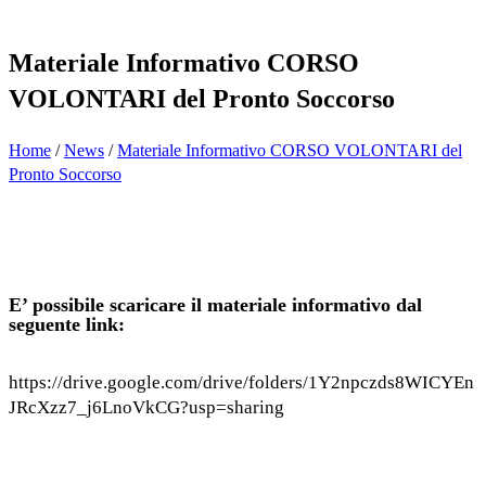
Materiale Informativo CORSO
VOLONTARI del Pronto Soccorso
Home
/
News
/
Materiale Informativo CORSO VOLONTARI del
Pronto Soccorso
E’ possibile scaricare il materiale informativo dal
seguente link:
https://drive.google.com/drive/folders/1Y2npczds8WICYEn
JRcXzz7_j6LnoVkCG?usp=sharing